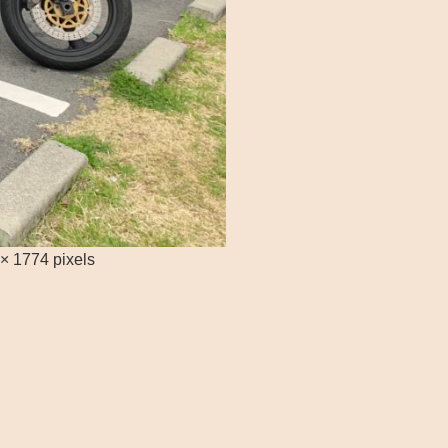
 × 1774
pixels