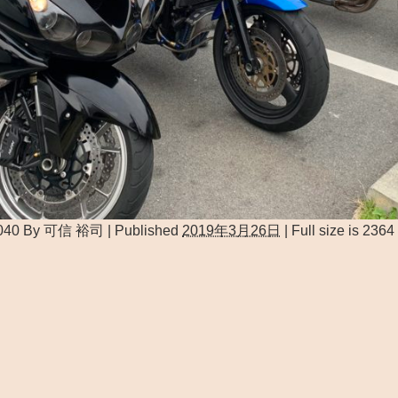
040
By
可信 裕司
|
Published
2019年3月26日
|
Full size is
2364