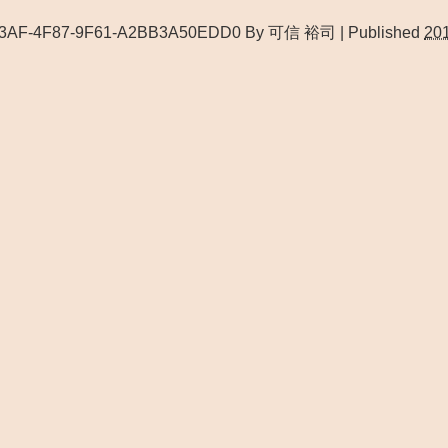
3AF-4F87-9F61-A2BB3A50EDD0
By
可信 裕司
|
Published
20