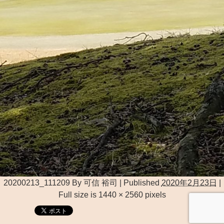
20200213_111209
By
可信 裕司
|
Published
2020年2月23日
|
Full size is
1440 × 2560
pixels