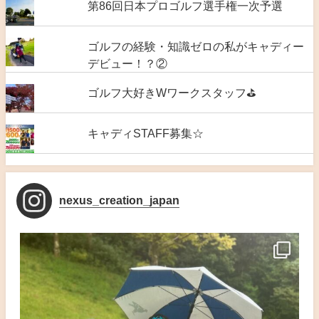
第86回日本プロゴルフ選手権一次予選
ゴルフの経験・知識ゼロの私がキャディー
デビュー！？②
ゴルフ大好きWワークスタッフ⛳
キャディSTAFF募集☆
nexus_creation_japan