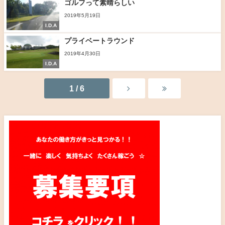
ゴルフって素晴らしい
2019年5月19日
I.D.A
プライベートラウンド
2019年4月30日
I.D.A
1 / 6