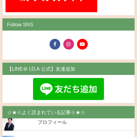
Follow SNS
【LINE＠ I.D.A 公式】友達追加
☆★☆よく読まれている記事☆★☆
プロフィール