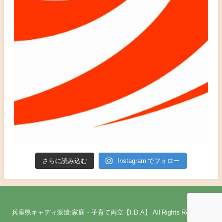
さらに読み込む
Instagram でフォロー
兵庫県キャディ派遣:家庭・子育て両立【I.D.A】 All Rights Reserved.