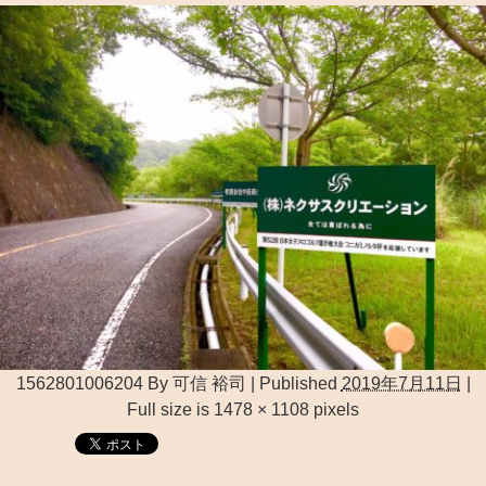
1562801006204
By
可信 裕司
|
Published
2019年7月11日
|
Full size is
1478 × 1108
pixels