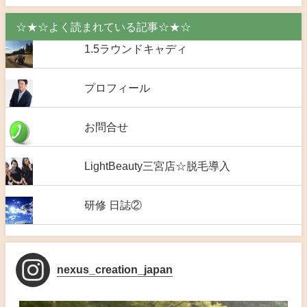
☆★☆よく読まれている記事☆★☆
1.5ラウンドキャディ
プロフィール
お問合せ
LightBeauty三宮店☆脱毛導入
研修 日誌②
nexus_creation_japan