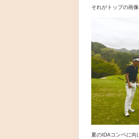
それがトップの画像⤴︎
夏のIDAコンペに向