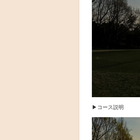
▶︎コース説明