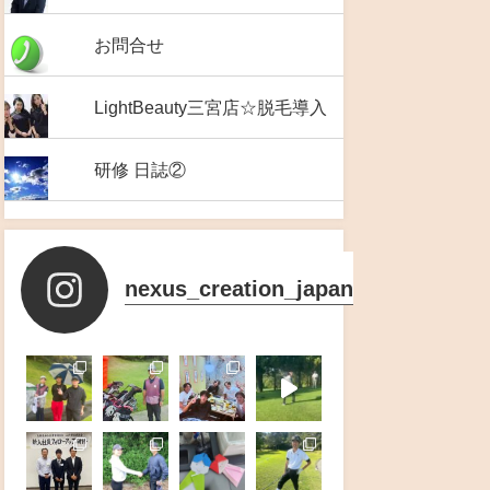
お問合せ
LightBeauty三宮店☆脱毛導入
研修 日誌②
nexus_creation_japan