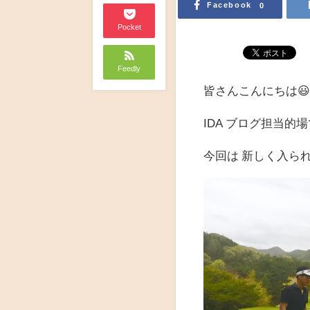
Facebook
0
Pocket
Feedly
皆さんこんにちは😃
IDA ブログ担当的
今回は 新しく入ら