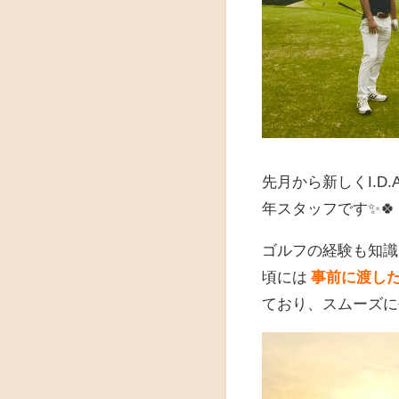
先月から新しくI.D
年スタッフです✨🍀
ゴルフの経験も知識
頃には
事前に渡し
ており、スムーズに