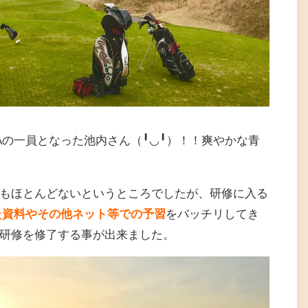
.Aの一員となった池内さん（╹◡╹）！！爽やかな青
もほとんどないというところでしたが、研修に入る
た資料やその他ネット等での予習
をバッチリしてき
研修を修了する事が出来ました。