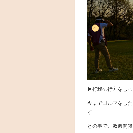
▶︎打球の行方をし
今までゴルフをした
す。
との事で、数週間後