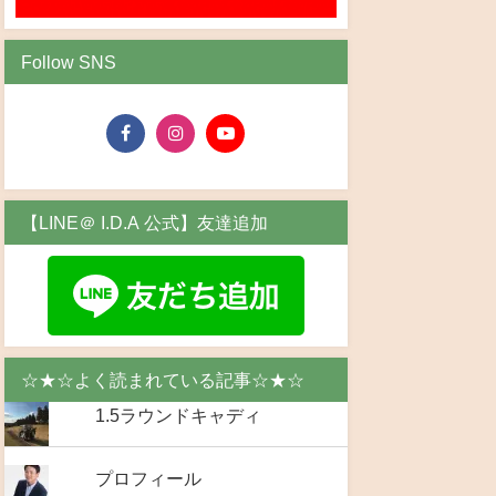
Follow SNS
【LINE＠ I.D.A 公式】友達追加
☆★☆よく読まれている記事☆★☆
1.5ラウンドキャディ
プロフィール