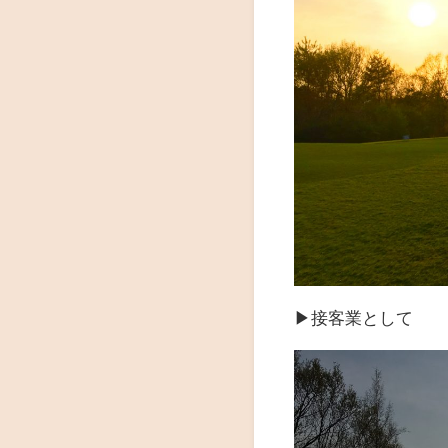
▶︎接客業として