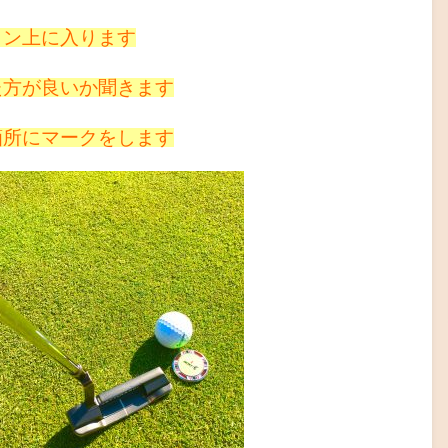
イン上に入ります
た方が良いか聞きます
箇所にマークをします