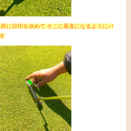
い所に目印を決めて そこに垂直になるようにパ
す