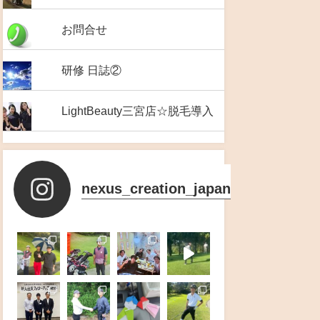
お問合せ
研修 日誌②
LightBeauty三宮店☆脱毛導入
nexus_creation_japan