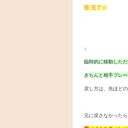
⑥ 完了☆
↓
臨時的に移動しただ
きちんと相手プレー
戻し方は、先ほどの
元に戻さなかったら…