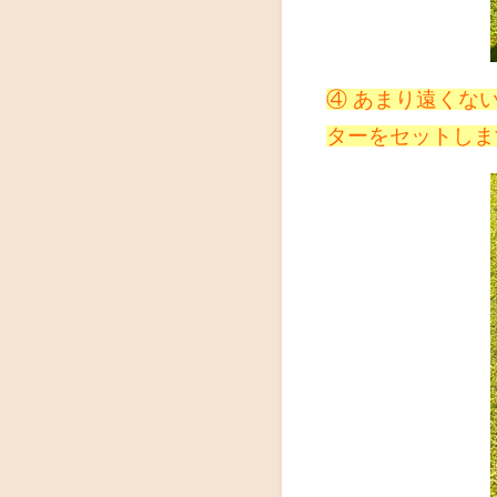
④ あまり遠くな
ターをセットしま