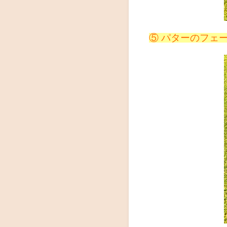
⑤ パターのフェ