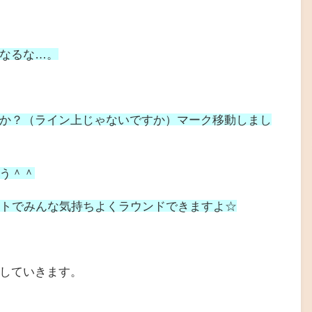
なるな…。
か？（ライン上じゃないですか）マーク移動しまし
う＾＾
スマートでみんな気持ちよくラウンドできますよ☆
していきます。