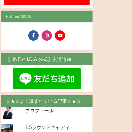
Follow SNS
【LINE＠ I.D.A 公式】友達追加
☆★☆よく読まれている記事☆★☆
プロフィール
1.5ラウンドキャディ