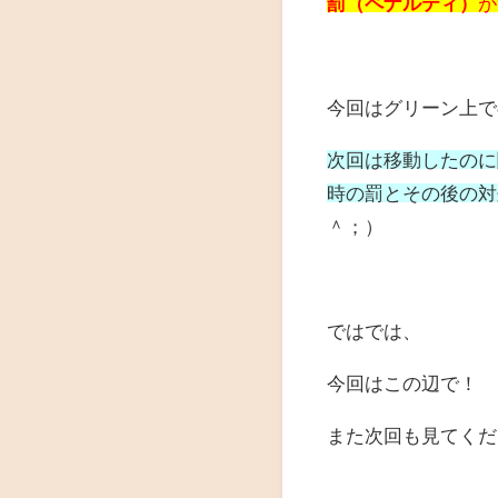
罰（ペナルティ）
が
今回はグリーン上で
次回は移動したのに
時の罰とその後の対
＾；）
ではでは、
今回はこの辺で！
また次回も見てくだ