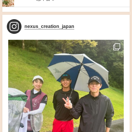
nexus_creation_japan