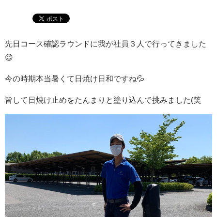
先日コース確認ラウンドに我が社員３人で行ってきました
😉
今の時期本当暑くて日焼け日和ですね💦
皆して日焼け止めをたんまりと塗り込んで挑みました(笑