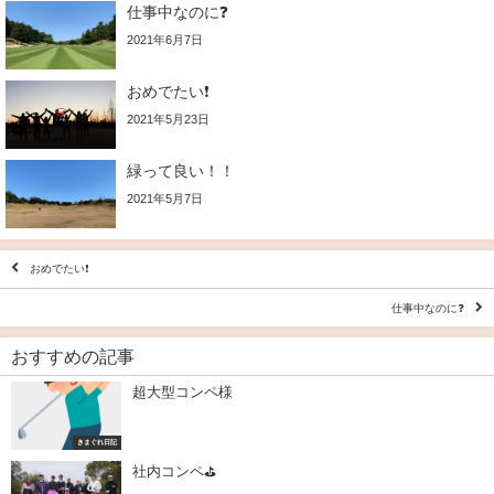
仕事中なのに❓
2021年6月7日
おめでたい❗️
2021年5月23日
緑って良い！！
2021年5月7日
おめでたい❗️
仕事中なのに❓
おすすめの記事
超大型コンペ様
きまぐれ日記
社内コンペ⛳