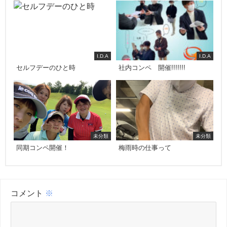
I.D.A
I.D.A
セルフデーのひと時
社内コンペ 開催!!!!!!!
未分類
未分類
同期コンペ開催！
梅雨時の仕事って
コメント
※