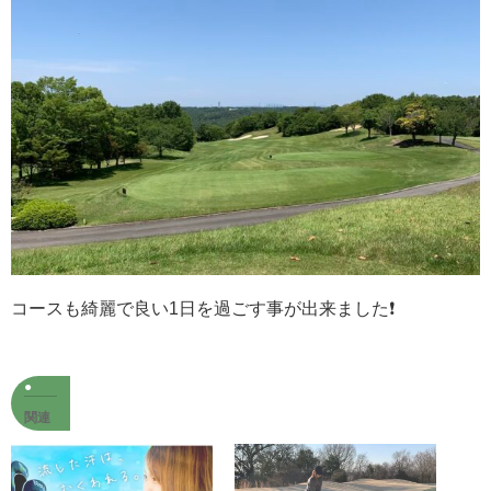
コースも綺麗で良い1日を過ごす事が出来ました❗️
関連