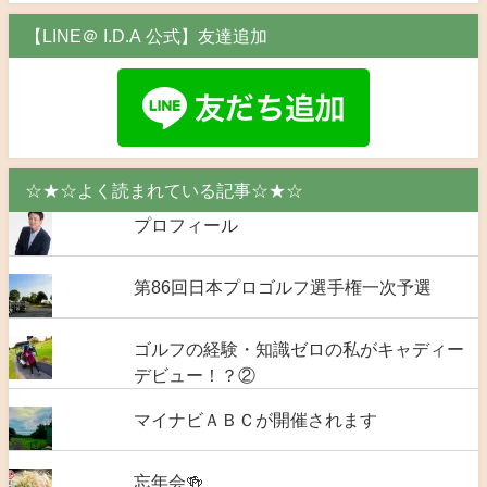
【LINE＠ I.D.A 公式】友達追加
☆★☆よく読まれている記事☆★☆
プロフィール
第86回日本プロゴルフ選手権一次予選
ゴルフの経験・知識ゼロの私がキャディー
デビュー！？②
マイナビＡＢＣが開催されます
忘年会🍻