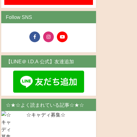
Follow SNS
【LINE＠ I.D.A 公式】友達追加
☆★☆よく読まれている記事☆★☆
☆キャディ募集☆