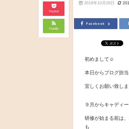
2018年10月28日
20
Pocket
Facebook
0
Feedly
初めまして☺
本日からブログ担当
宜しくお願い致しま
９月からキャディー
研修が始まる前は、
も