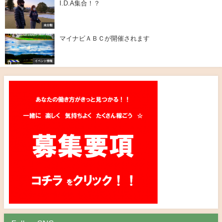
I.D.A集合！？
未分類
マイナビＡＢＣが開催されます
イベント情報