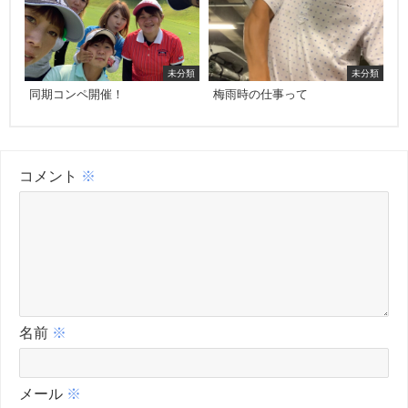
未分類
未分類
同期コンペ開催！
梅雨時の仕事って
コメント
※
名前
※
メール
※