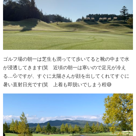
ゴルフ場の朝一は芝生も潤ってて歩いてると靴の中まで水
が浸透してきます(笑 近頃の朝一は寒いので足元が冷え
る…💦ですが、すぐに太陽さんが顔を出してくれてすぐに
暑い直射日光です(笑 上着も即脱いでしまう程😅