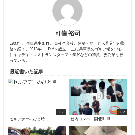
可信 裕司
1983年、兵庫県生まれ。 高校卒業後、建築・サービス業界での勤
務を経て、2013年 I.D.Aを設立。 主に兵庫県のゴルフ場を中心
にキャディ・レストランスタッフ・集客などの請負、委託業を行
っている。
最近書いた記事
I.D.A
I.D.A
セルフデーのひと時
社内コンペ 開催!!!!!!!