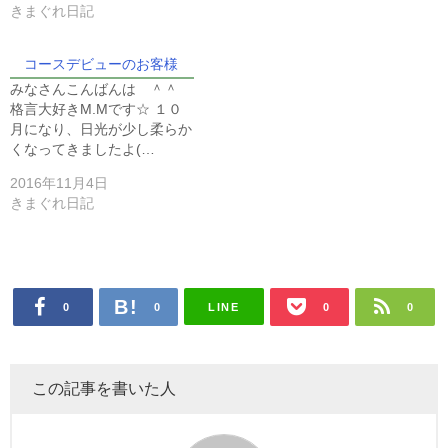
きまぐれ日記
コースデビューのお客様
みなさんこんばんは ＾＾
格言大好きM.Mです☆ １０
月になり、日光が少し柔らか
くなってきましたよ(…
2016年11月4日
きまぐれ日記
LINE
0
0
0
0
この記事を書いた人