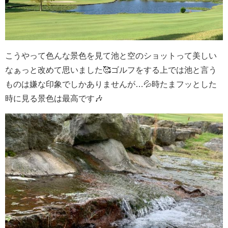
こうやって色んな景色を見て池と空のショットって美しい
なぁっと改めて思いました🥰ゴルフをする上では池と言う
ものは嫌な印象でしかありませんが…💦時たまフッとした
時に見る景色は最高です🎶