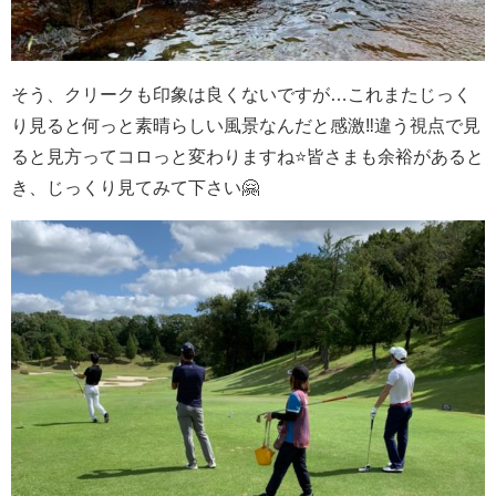
そう、クリークも印象は良くないですが…これまたじっく
り見ると何っと素晴らしい風景なんだと感激‼️違う視点で見
ると見方ってコロっと変わりますね⭐️皆さまも余裕があると
き、じっくり見てみて下さい🤗