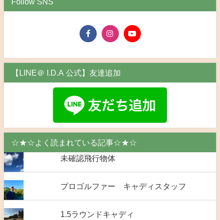
Follow SNS
【LINE＠ I.D.A 公式】友達追加
☆★☆よく読まれている記事☆★☆
未確認飛行物体
プロゴルファー キャディスタッフ
1.5ラウンドキャディ