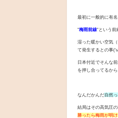
最初に一般的に有名
”
梅雨前線
”という
湿った暖かい空気（
て発生するとの事(‘ω
日本付近でそんな前
を押し合ってるから
なんだかんだ
自然っ
結局はその高気圧の
勝ったら梅雨が明け