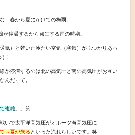
な 春から夏にかけての梅雨。
前線が停滞するから発生する雨の時期。
暖気）と乾いた冷たい空気（寒気）がぶつかりあっ
’)！
線が停滞するのは北の高気圧と南の高気圧がお互い
なんだって。
て複雑
。。笑
戦いで太平洋高気圧がオホーツ海高気圧に
て→夏が来る
といった流れらしいです。笑