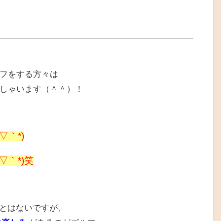
フをする方々は
しゃいます（＾＾）！
▽｀*)
▽｀*)笑
とはないですが、