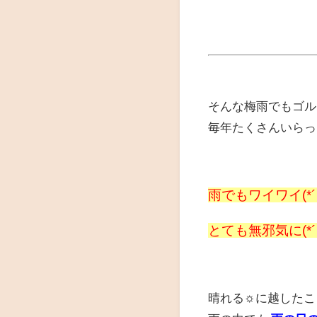
そんな梅雨でもゴル
毎年たくさんいらっ
雨でもワイワイ(*´
とても無邪気に(*´
晴れる☼に越したこ