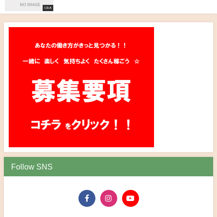
I.D.A
Follow SNS