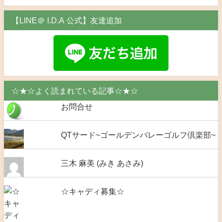
【LINE＠ I.D.A 公式】友達追加
☆★☆よく読まれている記事☆★☆
お問合せ
QTサード~ゴールデンバレーゴルフ倶楽部~
三木 麻美 (みき あさみ)
☆キャディ募集☆