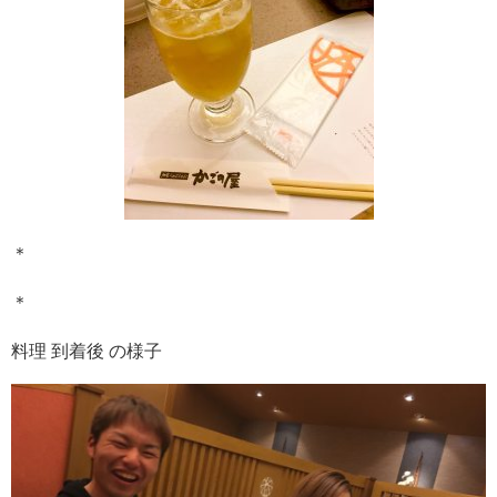
＊
＊
料理 到着後 の様子