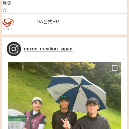
IDA公式HP
nexus_creation_japan