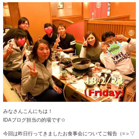
みなさんこんにちは！
IDAブログ担当の的場です✩
今回は昨日行ってきましたお食事会についてご報告（=＞▽