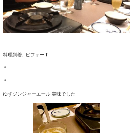
料理到着: ビフォー⬆︎
＊
＊
ゆずジンジャーエール:美味でした