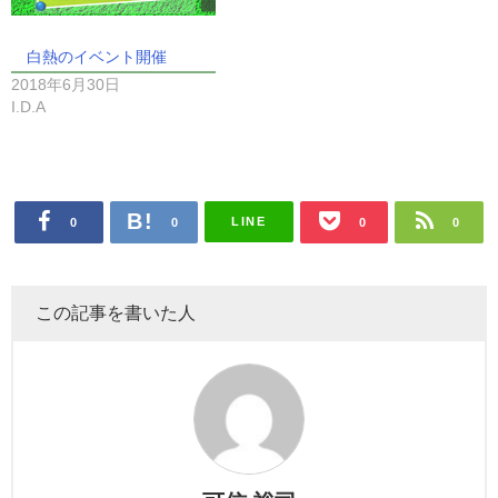
白熱のイベント開催
2018年6月30日
I.D.A
LINE
0
0
0
0
この記事を書いた人