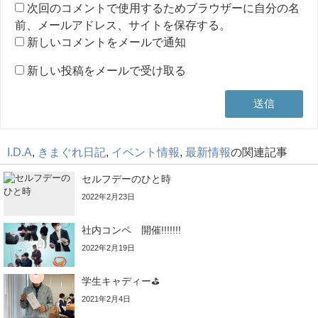
次回のコメントで使用するためブラウザーに自分の名
前、メールアドレス、サイトを保存する。
新しいコメントをメールで通知
新しい投稿をメールで受け取る
I.D.A
,
きまぐれ日記
,
イベント情報
,
最新情報
の関連記事
セルフデーのひと時
2022年2月23日
社内コンペ 開催!!!!!!!
2022年2月19日
学生キャディー⛳
2021年2月4日