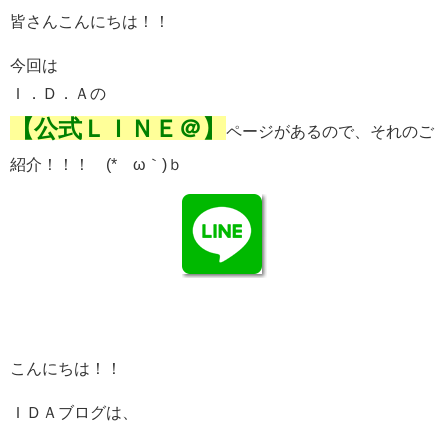
皆さんこんにちは！！
今回は
Ｉ．Ｄ．Ａの
【公式ＬＩＮＥ＠】
ページがあるので、それのご
紹介！！！ (*´ω｀)ｂ
こんにちは！！
ＩＤＡブログは、