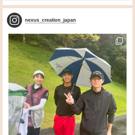
nexus_creation_japan