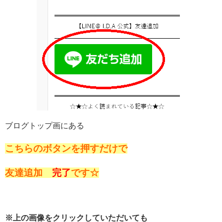
ブログトップ画にある
こちらのボタンを押すだけで
友達追加
完了
です☆
※上の画像をクリックしていただいても