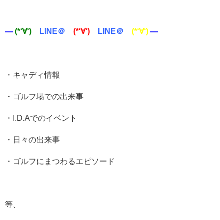
—
(*‘∀‘)
LINE＠
(*‘∀‘)
LINE＠
(*‘∀‘)
—
・キャディ情報
・ゴルフ場での出来事
・I.D.Aでのイベント
・日々の出来事
・ゴルフにまつわるエピソード
等、