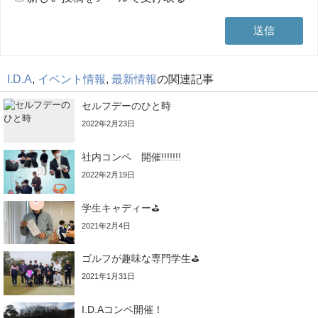
I.D.A
,
イベント情報
,
最新情報
の関連記事
セルフデーのひと時
2022年2月23日
社内コンペ 開催!!!!!!!
2022年2月19日
学生キャディー⛳
2021年2月4日
ゴルフが趣味な専門学生⛳
2021年1月31日
I.D.Aコンペ開催！