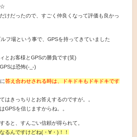
☆
だけだったので、すごく仲良くなって評価も良かっ
ゴルフ場という事で、GPSを持ってきていました
ィとお客様とGPSの勝負です(笑)
Sは恐怖(-_-)
様に
答え合わせされる時は、ドキドキもドキドキです
てはきっちりとお答えするのですが。。
はGPSを信じますからね。。
すると、すんごい信頼が得られて。
なるんですけどね(・∀・)！！