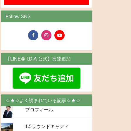
Follow SNS
【LINE＠ I.D.A 公式】友達追加
☆★☆よく読まれている記事☆★☆
プロフィール
1.5ラウンドキャディ