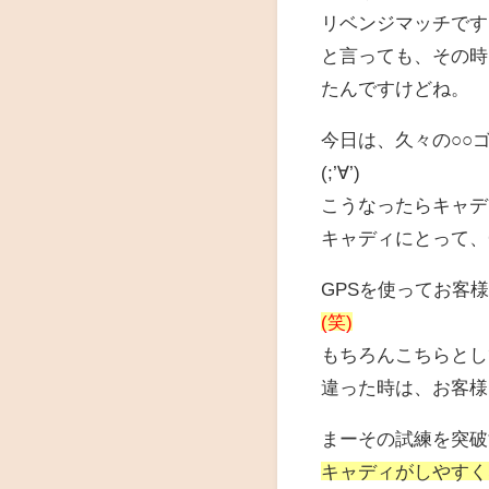
リベンジマッチです
と言っても、その時
たんですけどね。
今日は、久々の○○
(;’∀’)
こうなったらキャデ
キャディにとって、GP
GPSを使ってお客
(笑)
もちろんこちらとし
違った時は、お客様
まーその試練を突破
キャディがしやすく