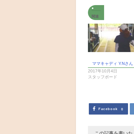
関連
ママキャディ Y.Nさん
2017年10月4日
スタッフボード
Facebook
0
この記事を書いた