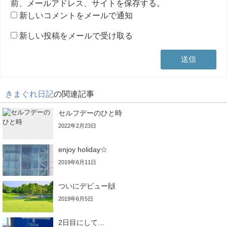
前、メールアドレス、サイトを保存する。
新しいコメントをメールで通知
新しい投稿をメールで受け取る
きまぐれ日記
の関連記事
セルフデーのひと時
2022年2月23日
enjoy holiday☆
2019年6月11日
ついにデビュー🙌
2019年6月5日
2日目にして…