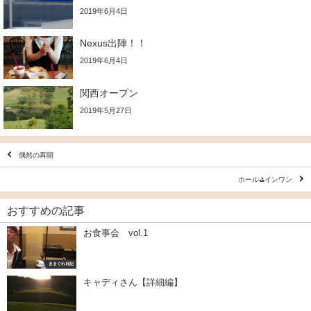
2019年6月4日
Nexus出陣！！
2019年6月4日
関西オープン
2019年5月27日
偶然の再開
ホール⛳インワン
おすすめの記事
お食事会 vol.1
きまぐれ日記
キャディさん【詳細編】