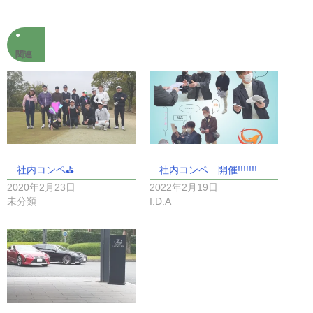
関連
社内コンペ⛳
社内コンペ 開催!!!!!!!
2020年2月23日
2022年2月19日
未分類
I.D.A