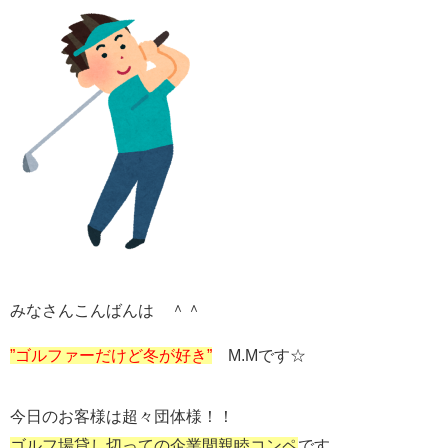
みなさんこんばんは ＾＾
”ゴルファーだけど冬が好き”
M.Mです☆
今日のお客様は超々団体様！！
ゴルフ場貸し切っての企業間親睦コンペ
です