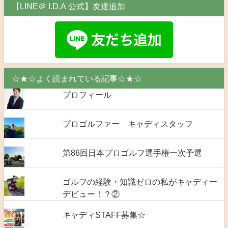
【LINE＠ I.D.A 公式】友達追加
☆★☆よく読まれている記事☆★☆
プロフィール
プロゴルファー キャディスタッフ
第86回日本プロゴルフ選手権一次予選
ゴルフの経験・知識ゼロの私がキャディー
デビュー！？②
キャディSTAFF募集☆