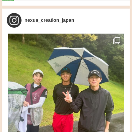
nexus_creation_japan