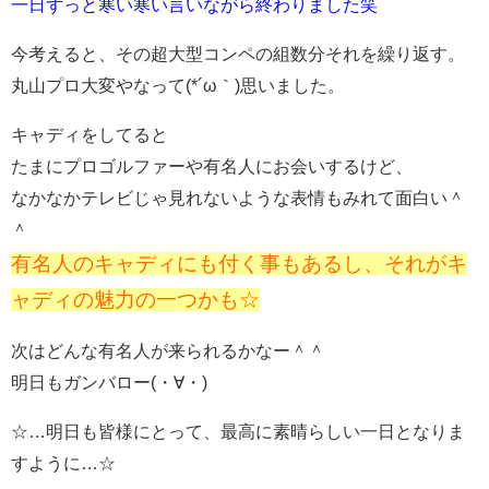
一日ずっと寒い寒い言いながら終わりました笑
今考えると、その超大型コンペの組数分それを繰り返す。
丸山プロ大変やなって(*´ω｀)思いました。
キャディをしてると
たまにプロゴルファーや有名人にお会いするけど、
なかなかテレビじゃ見れないような表情もみれて面白い＾
＾
有名人のキャディにも付く事もあるし、それがキ
ャディの魅力の一つかも☆
次はどんな有名人が来られるかなー＾＾
明日もガンバロー(・∀・)
☆…明日も皆様にとって、最高に素晴らしい一日となりま
すように…☆