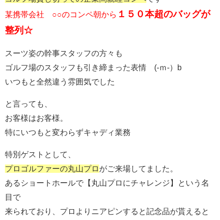
１５０本超のバッグが
某携帯会社 ○○のコンペ朝から
整列
☆
スーツ姿の幹事スタッフの方々も
ゴルフ場のスタッフも引き締まった表情 (-ｍ-）b
いつもと全然違う雰囲気でした
と言っても、
お客様はお客様。
特にいつもと変わらずキャディ業務
特別ゲストとして、
プロゴルファーの丸山プロ
がご来場してました。
あるショートホールで【丸山プロにチャレンジ】という名
目で
来られており、プロよりニアピンすると記念品が貰えると