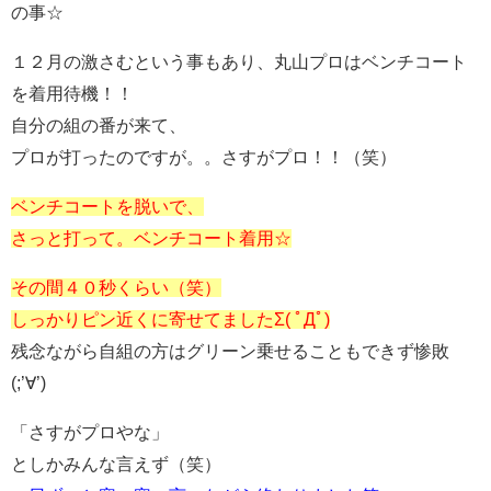
の事☆
１２月の激さむという事もあり、丸山プロはベンチコート
を着用待機！！
自分の組の番が来て、
プロが打ったのですが。。さすがプロ！！（笑）
ベンチコートを脱いで、
さっと打って。ベンチコート着用☆
その間４０秒くらい（笑）
しっかりピン近くに寄せてましたΣ( ﾟДﾟ)
残念ながら自組の方はグリーン乗せることもできず惨敗
(;’∀’)
「さすがプロやな」
としかみんな言えず（笑）