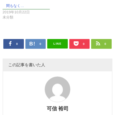
間もなく…
2019年10月22日
未分類
LINE
0
0
0
0
この記事を書いた人
可信 裕司